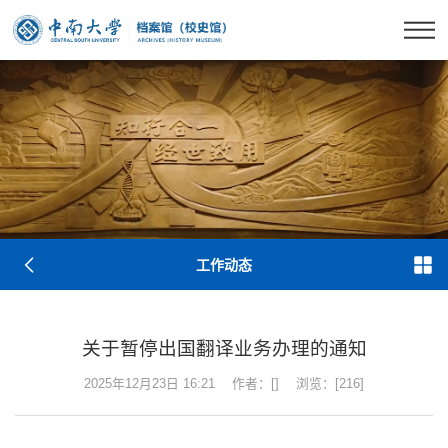
工作动态
关于暂停出国翻译业务办理的通知
2025年12月23日 16:21
作者：[]
浏览：[
216
]